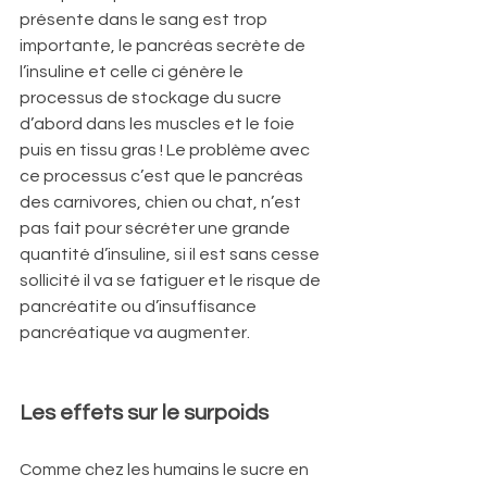
présente dans le sang est trop 
importante, le pancréas secrète de 
l’insuline et celle ci génère le 
processus de stockage du sucre 
d’abord dans les muscles et le foie 
puis en tissu gras ! Le problème avec 
ce processus c’est que le pancréas 
des carnivores, chien ou chat, n’est 
pas fait pour sécréter une grande 
quantité d’insuline, si il est sans cesse 
sollicité il va se fatiguer et le risque de 
pancréatite ou d’insuffisance 
pancréatique va augmenter.
Les effets sur le surpoids
Comme chez les humains le sucre en 