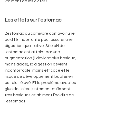
vraiment de les éviter !
Les effets sur l’estomac
L’estomac du carnivore doit avoir une 
acidité importante pour assurer une 
digestion qualitative. Si le pH de 
l’estomac est atteint par une 
augmentation (il devient plus basique, 
moins acide), la digestion devient 
inconfortable, moins efficace et le 
risque de développement bactérien 
est plus élevé. Et le problème avec les 
glucides c’est justement qu’ils sont 
très basiques et abiment l’acidité de 
l’estomac !