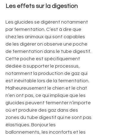
Les effets sur la digestion
Les glucides se digèrent notamment 
par fermentation. C’est à dire que 
chez les animaux qui sont capables 
de les digérer on observe une poche 
de fermentation dans le tube digestif. 
Cette poche est spécifiquement 
dédiée à supporter le processus, 
notamment la production de gaz qui 
est inévitable lors de la fermentation. 
Malheureusement le chien et le chat 
n’en ont pas, ce qui implique que les 
glucides peuvent fermenter n’importe 
où et produire des gaz dans des 
zones du tube digestif qui ne sont pas 
élastiques. Bonjour les 
ballonnements, les inconforts et les 