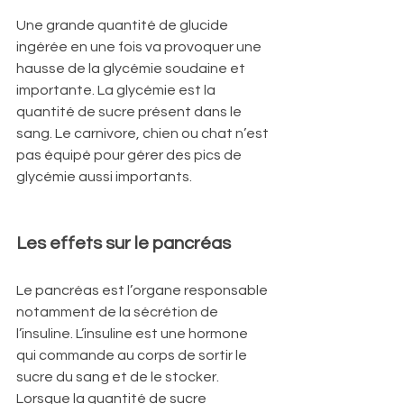
Une grande quantité de glucide 
ingérée en une fois va provoquer une 
hausse de la glycémie soudaine et 
importante. La glycémie est la 
quantité de sucre présent dans le 
sang. Le carnivore, chien ou chat n’est 
pas équipé pour gérer des pics de 
glycémie aussi importants.
Les effets sur le pancréas
Le pancréas est l’organe responsable 
notamment de la sécrétion de 
l’insuline. L’insuline est une hormone 
qui commande au corps de sortir le 
sucre du sang et de le stocker. 
Lorsque la quantité de sucre 