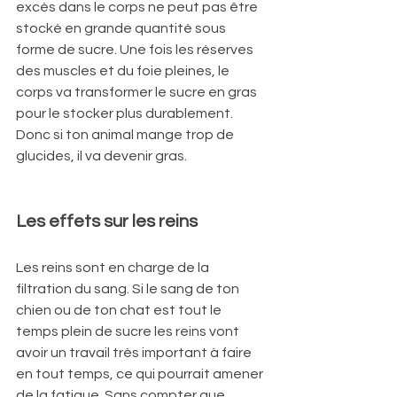
excès dans le corps ne peut pas être 
stocké en grande quantité sous 
forme de sucre. Une fois les réserves 
des muscles et du foie pleines, le 
corps va transformer le sucre en gras 
pour le stocker plus durablement. 
Donc si ton animal mange trop de 
glucides, il va devenir gras.
Les effets sur les reins
Les reins sont en charge de la 
filtration du sang. Si le sang de ton 
chien ou de ton chat est tout le 
temps plein de sucre les reins vont 
avoir un travail très important à faire 
en tout temps, ce qui pourrait amener 
de la fatigue. Sans compter que 