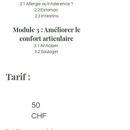
2.1 Allergie ou intolérence ?
2.2 Estomac
2.3 Intestins
Module 3 : Améliorer le
confort articulaire
3.1 Anticiper
3.2 Soulager
Tarif :
50
CHF