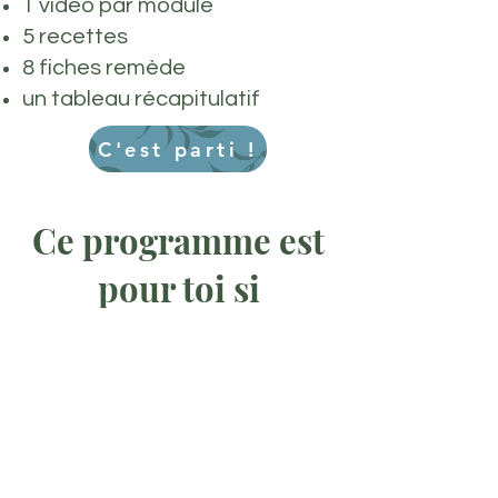
1 vidéo par module
5 recettes
8 fiches remède
un tableau récapitulatif
C'est parti !
Ce programme est
pour toi si
Tu as un ou plusieurs chat ou chien