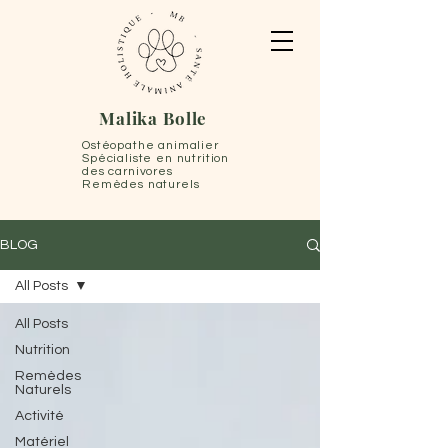
Malika Bolle
Ostéopathe animalier
Spécialiste en nutrition
des carnivores
Remèdes naturels
BLOG
All Posts
All Posts
Nutrition
Remèdes
Naturels
Activité
Matériel