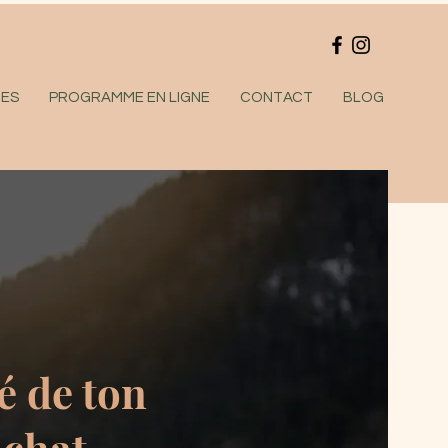
CES
PROGRAMME EN LIGNE
CONTACT
BLOG
é de ton