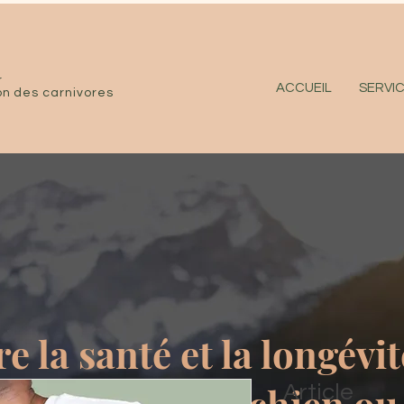
r
ACCUEIL
SERVI
ion des carnivores
e la santé et la longévit
Article