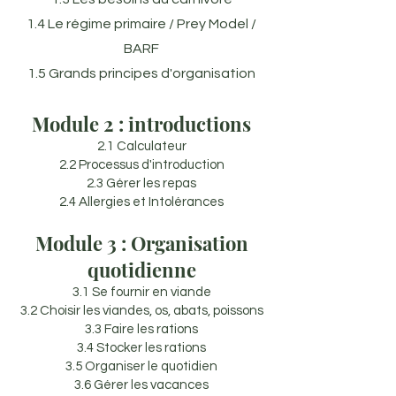
1.4 Le régime primaire / Prey Model /
BARF
1.5 Grands principes d'organisation
Module 2 : introductions
2.1 Calculateur
2.2 Processus d'introduction
2.3 Gérer les repas
2.4 Allergies et Intolérances
Module 3 : Organisation
quotidienne
3.1 Se fournir en viande
3.2 Choisir les viandes, os, abats, poissons
3.3 Faire les rations
3.4 Stocker les rations
3.5 Organiser le quotidien
3.6 Gérer les vacances