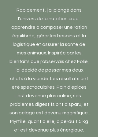
Rapidement, j'ai plongé dans
l'univers de la nutrition crue :
apprendre à composer une ration
équilibrée, gérer les besoins et la
logistique et assurer la santé de
mes animaux. Inspirée par les
bienfaits que j'observais chez Folie,
j'ai décidé de passer mes deux
chats à la viande. Les résultats ont
été spectaculaires. Pain d'épices
est devenue plus calme, ses
problèmes digestifs ont disparu, et
son pelage est devenu magnifique.
Myrtille, quant à elle, a perdu 1,5 kg
et est devenue plus énergique.