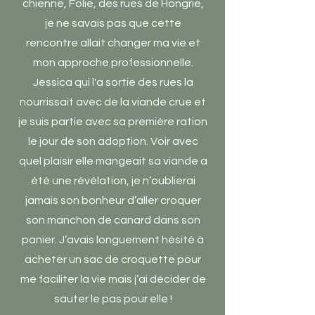
chienne, Folie, des rues de Hongrie,
je ne savais pas que cette
rencontre allait changer ma vie et
mon approche professionnelle.
Jessica qui l'a sortie des rues la
nourrissait avec de la viande crue et
je suis partie avec sa première ration
le jour de son adoption. Voir avec
quel plaisir elle mangeait sa viande a
été une révélation, je n’oublierai
jamais son bonheur d’aller croquer
son manchon de canard dans son
panier. J’avais longuement hésité à
acheter un sac de croquette pour
me faciliter la vie mais j’ai décider de
sauter le pas pour elle !