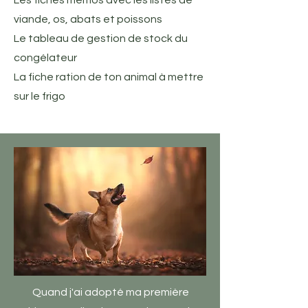
Les fiches mémos avec les listes de
viande, os, abats et poissons
Le tableau de gestion de stock du
congélateur
La fiche ration de ton animal à mettre
sur le frigo
Quand j'ai adopté ma première