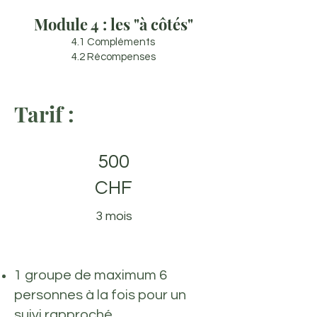
Module 4 : les "à côtés"
4.1 Compléments
4.2 Récompenses
Tarif :
500
CHF
3 mois
1 groupe de maximum 6
personnes à la fois pour un
suivi rapproché